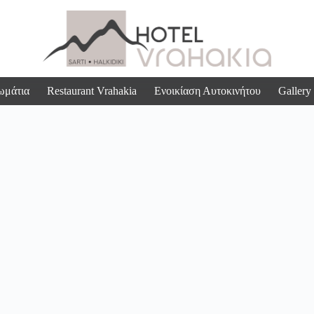
ωμάτια
Restaurant Vrahakia
Ενοικίαση Αυτοκινήτου
Gallery